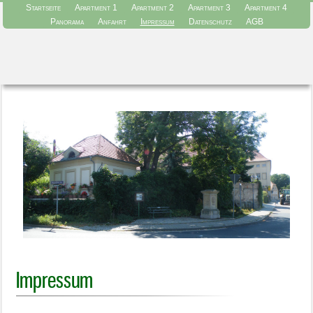
Startseite
Apartment 1
Apartment 2
Apartment 3
Apartment 4
Panorama
Anfahrt
Impressum
Datenschutz
AGB
Impressum