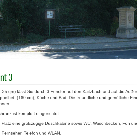
nt 3
 35 qm) lässt Sie durch 3 Fenster auf den Kaitzbach und auf die Auße
oppelbett (160 cm), Küche und Bad. Die freundliche und gemütliche Einr
nnen.
rank ist komplett eingerichtet.
el Platz eine großzügige Duschkabine sowie WC, Waschbecken, Fön un
n Fernseher, Telefon und WLAN.