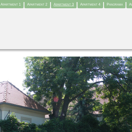
Apartment 1
Apartment 2
Apartment 3
Apartment 4
Panorama
A